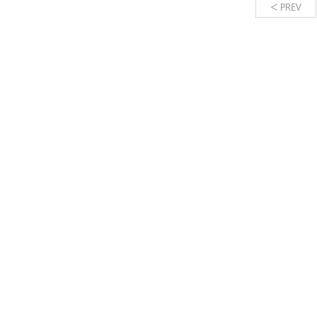
<
PREV