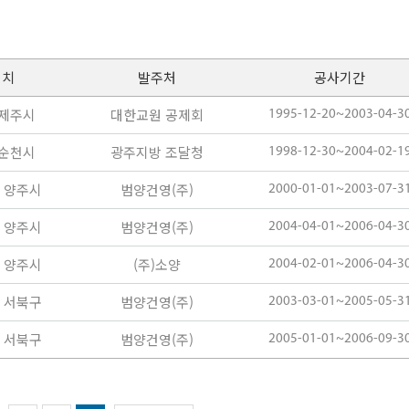
위치
발주처
공사기간
 제주시
대한교원 공제회
1995-12-20~2003-04-3
 순천시
광주지방 조달청
1998-12-30~2004-02-1
 양주시
범양건영(주)
2000-01-01~2003-07-3
 양주시
범양건영(주)
2004-04-01~2006-04-3
 양주시
(주)소양
2004-02-01~2006-04-3
 서북구
범양건영(주)
2003-03-01~2005-05-3
 서북구
범양건영(주)
2005-01-01~2006-09-3