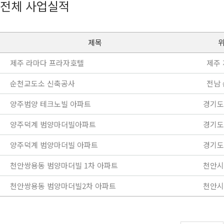
전체 사업실적
제목
제주 라마다 프라자호텔
제주
순천교도소 신축공사
전남
양주범양 테크노빌 아파트
경기도
양주덕계 범양마더빌아파트
경기도
양주덕계 범양마더빌 아파트
경기도
천안쌍용동 범양마더빌 1차 아파트
천안시
천안쌍용동 범양마더빌2차 아파트
천안시